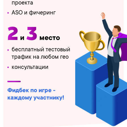
проекта
ASO и фичеринг
2
3
и
место
бесплатный тестовый
трафик на любом гео
консультации
Фидбек по игре -
каждому участнику!